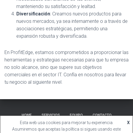
manteniendo su satisfacción y lealtad.
Diversificación
: Creamos nuevos productos para
nuevos mercados, ya sea internamente o a través de
asociaciones estratégicas, permitiendo una
expansión robusta y diversificada.
En ProfitEdge, estamos comprometidos a proporcionar las
herramientas y estrategias necesarias para que tu empresa
no solo alcance, sino que supere sus objetivos
comerciales en el sector IT. Confía en nosotros para llevar
tu negocio al siguiente nivel.
HOME
SERVICIOS
EQUIPO
CONTACTO
Esta web usa cookies para mejorar tu experiencia.
X
Hestia | Desarrollado por
ThemeIsle
Asumiremos que aceptas la política si sigues usando este